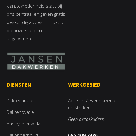
klanttevredenheid staat bij
ons centraal en geven gratis
deskundig advies! Fijn dat u
op onze site bent
uitgekomen.
DIENSTEN
WERKGEBIED
Dakreparatie
Actief in Zevenhuizen en
omstreken
Dakrenovatie
Geen bezoekadres
Aanleg nieuw dak
Dakonderhoud
085 109 7386