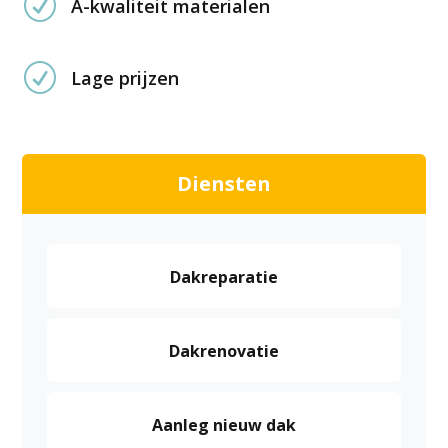
R
A-kwaliteit materialen
R
Lage prijzen
Diensten
Dakreparatie
Dakrenovatie
Aanleg nieuw dak