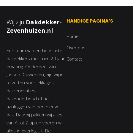
HANDIGE PAGINA’S
Wij zijn
Dakdekker-
Zevenhuizen.nl
Home
Over ons
Een team van enthousiaste
dakdekkers met ruim 20 jaar
Contact
ervaring. Onderdeel van
Jansen Dakwerken, zijn wij in
te zetten voor lekkages,
dakrenovaties,
dakonderhoud of het
aanleggen van een nieuw
dak. Daarbij pakken wij alles
van A tot Z op en voeren wij
alles in overleg uit. De