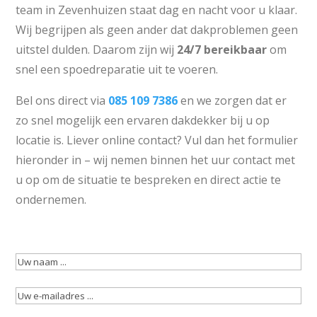
team in Zevenhuizen staat dag en nacht voor u klaar.
Wij begrijpen als geen ander dat dakproblemen geen
uitstel dulden. Daarom zijn wij
24/7 bereikbaar
om
snel een spoedreparatie uit te voeren.
Bel ons direct via
085 109 7386
en we zorgen dat er
zo snel mogelijk een ervaren dakdekker bij u op
locatie is. Liever online contact? Vul dan het formulier
hieronder in – wij nemen binnen het uur contact met
u op om de situatie te bespreken en direct actie te
ondernemen.
Uw
naam
(Vereist)
Uw
e-