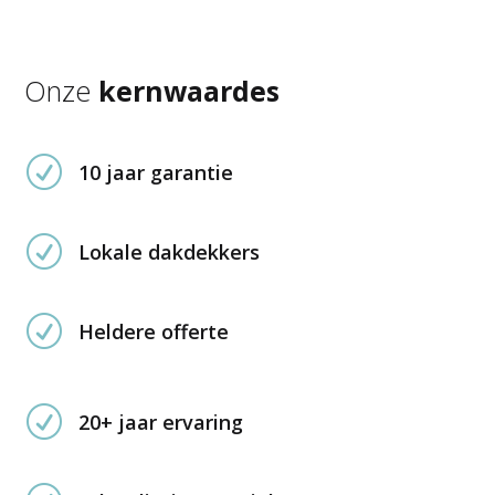
Onze
kernwaardes
R
10 jaar garantie
R
Lokale dakdekkers
R
Heldere offerte
R
20+ jaar ervaring